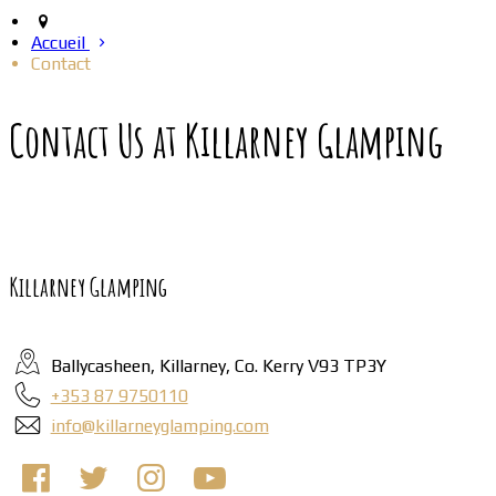
Accueil
Contact
Contact Us at Killarney Glamping
Killarney Glamping
Ballycasheen, Killarney, Co. Kerry V93 TP3Y
+353 87 9750110
info@killarneyglamping.com