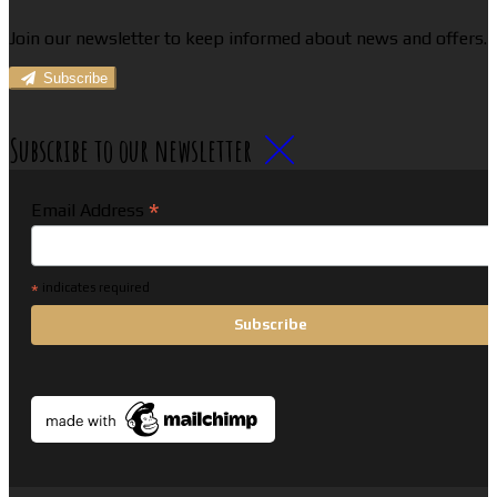
Join our newsletter to keep informed about news and offers.
Subscribe
Subscribe to our newsletter
*
Email Address
*
indicates required