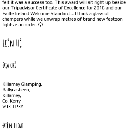
felt it was a success too. This award will sit right up beside
our Tripadvisor Certificate of Excellence for 2016 and our
Failte Ireland Welcome Standard…. I think a glass of
champers while we unwrap metres of brand new festoon
lights is in order. 🙂
Liên Hệ
Địa chỉ
Killarney Glamping,
Ballycasheen,
Killarney,
Co. Kerry
V93 TP3Y
Điện Thoại