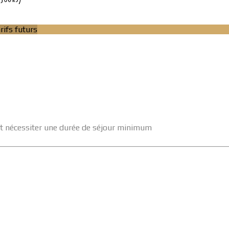
arifs futurs
vent nécessiter une durée de séjour minimum