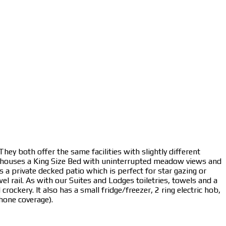
ey both offer the same facilities with slightly different
gn houses a King Size Bed with uninterrupted meadow views and
 a private decked patio which is perfect for star gazing or
l rail. As with our Suites and Lodges toiletries, towels and a
rockery. It also has a small fridge/freezer, 2 ring electric hob,
hone coverage).