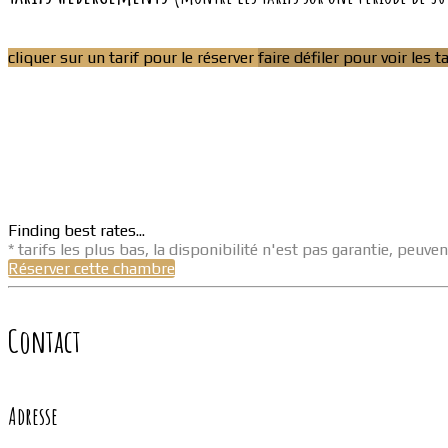
cliquer sur un tarif pour le réserver
faire défiler pour voir les t
Finding best rates...
* tarifs les plus bas, la disponibilité n'est pas garantie, peu
Réserver cette chambre
Contact
Adresse